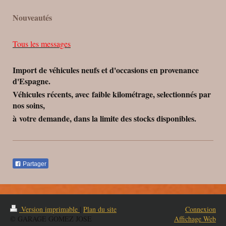
Nouveautés
Tous les messages
Import de véhicules neufs et d'occasions en provenance
d'Espagne.
Véhicules récents, avec faible kilométrage, selectionnés par
nos soins,
à votre demande, dans la limite des stocks disponibles.
Partager
Version imprimable
|
Plan du site
Connexion
© GARAGE GOMEZ JOSE
Affichage Web