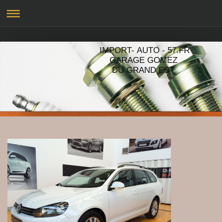
IMPORT- AUTO - 57.FR
GARAGE GOMEZ
DU GRAND EST