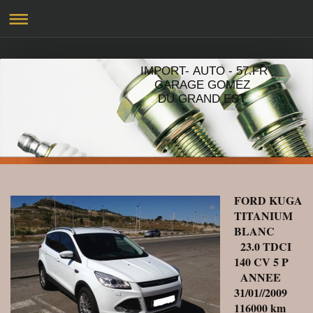
IMPORT- AUTO - 57.FR
GARAGE GOMEZ
DU GRAND EST
FORD KUGA
TITANIUM
BLANC
23.0 TDCI
140 CV 5 P
ANNEE
31/01//2009
116000 km