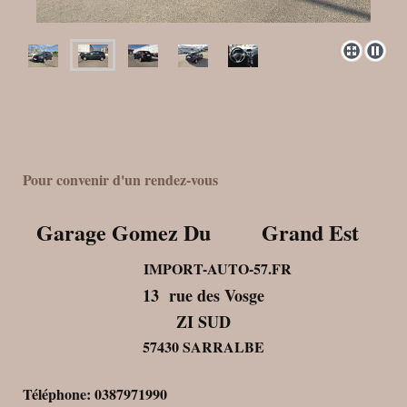
Pour convenir d'un rendez-vous
Garage Gomez Du Grand Est
IMPORT-AUTO-57.FR
13 rue des Vosge
ZI SUD
57430 SARRALBE
Téléphone: 0387971990