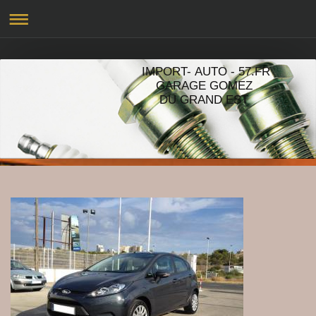
IMPORT- AUTO - 57.FR
GARAGE GOMEZ
DU GRAND EST