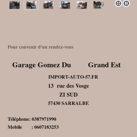
Pour convenir d'un rendez-vous
Garage Gomez Du Grand Est
IMPORT-AUTO-57.FR
13 rue des Vosge
ZI SUD
57430 SARRALBE
Téléphone: 0387971990
Mobile : 0607183253