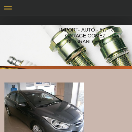
IMPORT- AUTO - 57.FR
GARAGE GOMEZ
DU GRAND EST