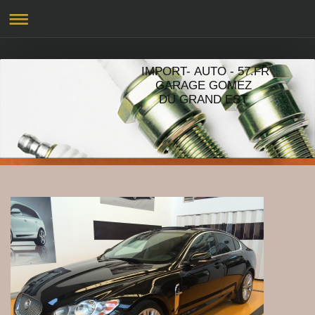
IMPORT- AUTO - 57.FR
GARAGE GOMEZ
DU GRAND EST