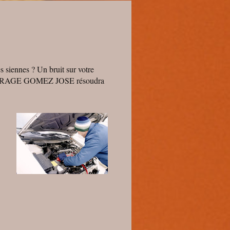
 siennes ? Un bruit sur votre
de GARAGE GOMEZ JOSE résoudra