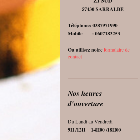
ZI SUD
57430 SARRALBE
Téléphone: 0387971990
Mobile : 0607183253
Ou utilisez notre
formulaire de
contact
Nos heures
d'ouverture
Du Lundi au Vendredi
9H /12H 14H00 /18H00