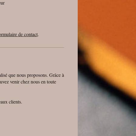
eur
ormulaire de contact
.
nalisé que nous proposons. Grâce à
ouvez venir chez nous en toute
aux clients.