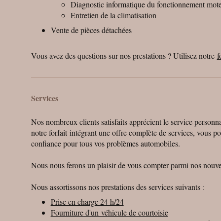
Diagnostic informatique du fonctionnement mot
Entretien de la climatisation
Vente de pièces détachées
Vous avez des questions sur nos prestations ? Utilisez notre
f
Services
Nos nombreux clients satisfaits apprécient le service person
notre forfait intégrant une offre complète de services, vous p
confiance pour tous vos problèmes automobiles.
Nous nous ferons un plaisir de vous compter parmi nos nouve
Nous assortissons nos prestations des services suivants :
Prise en charge 24 h/24
Fourniture d'un véhicule de courtoisie