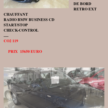
DE BORD
RETRO EXT
CHAUFFANT
RADIO BMW BUSINESS CD
START/STOP
CHECK-CONTROL
.....
CO2 119
PRIX 15650 EURO