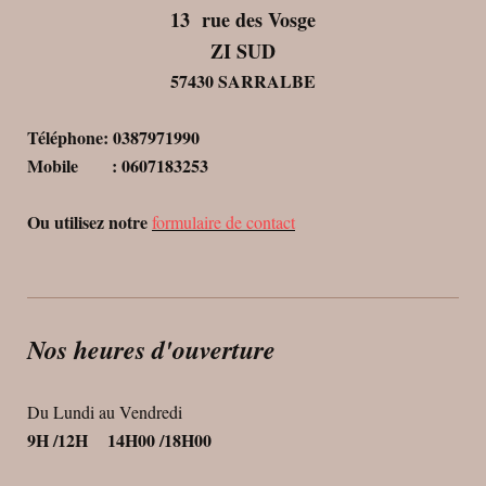
13 rue des Vosge
ZI SUD
57430 SARRALBE
Téléphone: 0387971990
Mobile : 0607183253
Ou utilisez notre
formulaire de contact
Nos heures d'ouverture
Du Lundi au Vendredi
9H /12H 14H00 /18H00