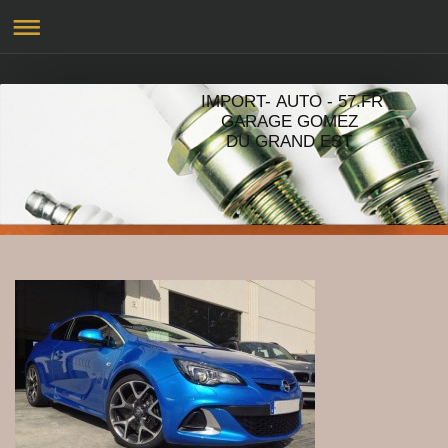
IMPORT- AUTO - 57.FR
GARAGE GOMEZ
DU GRAND EST