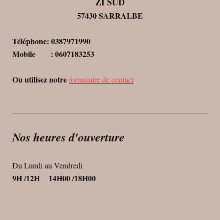
ZI SUD
57430 SARRALBE
Téléphone: 0387971990
Mobile : 0607183253
Ou utilisez notre
formulaire de contact
Nos heures d'ouverture
Du Lundi au Vendredi
9H /12H 14H00 /18H00