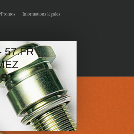
/Promos
Informations légales
 57.FR
MEZ
ST