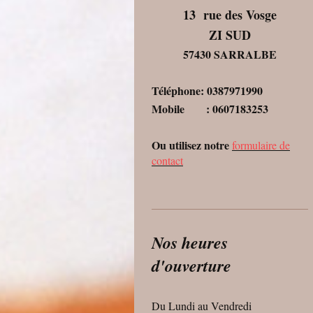
13 rue des Vosge
ZI SUD
57430 SARRALBE
Téléphone: 0387971990
Mobile : 0607183253
Ou utilisez notre
formulaire de
contact
Nos heures
d'ouverture
Du Lundi au Vendredi