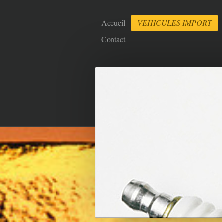
Accueil
VEHICULES IMPORT
Contact