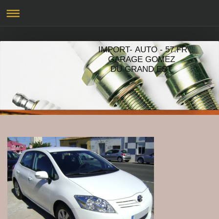
IMPORT- AUTO - 57.FR
GARAGE GOMEZ
DU GRAND EST